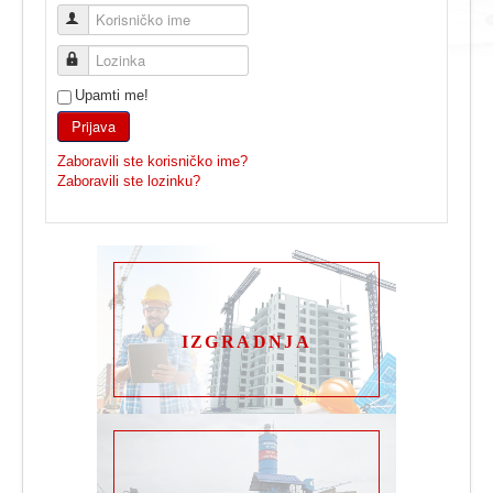
Korisničko ime
Lozinka
Upamti me!
Prijava
Zaboravili ste korisničko ime?
Zaboravili ste lozinku?
IZGRADNJA