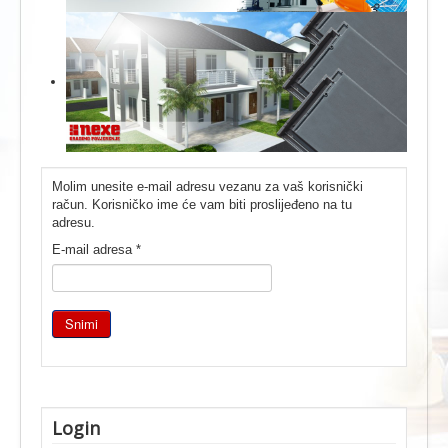
Molim unesite e-mail adresu vezanu za vaš korisnički
račun. Korisničko ime će vam biti proslijeđeno na tu
adresu.
E-mail adresa
*
Snimi
Login